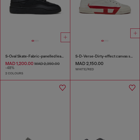
S-Oval Skate-Fabric-panelled leather sneakers
S-D-Verse-Dirty-effect canvas sneakers
MAD 1,200.00
MAD 2,150.00
MAD 2,350.00
-48%
WHITE/RED
2 COLOURS