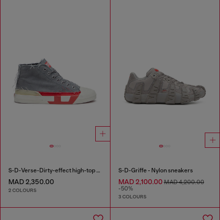
S-D-Verse-Dirty-effect high-top canvas sneakers
S-D-Griffe - Nylon sneakers
MAD 2,350.00
MAD 2,100.00
MAD 4,200.00
-50%
2 COLOURS
3 COLOURS