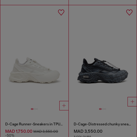
D-Cage Runner-Sneakers in TPU-trimmed ripstop
D-Cage-Distressed chunky sneakers in ripstop
MAD 1,750.00
MAD 3,550.00
MAD 3,550.00
-50%
3 COLOURS