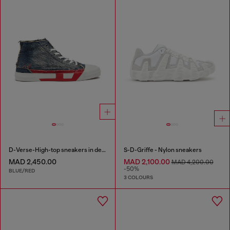
D-Verse-High-top sneakers in denim with D logo
S-D-Griffe - Nylon sneakers
MAD 2,450.00
MAD 2,100.00
MAD 4,200.00
-50%
BLUE/RED
3 COLOURS