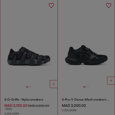
S-D-Griffe - Nylon sneakers
S-Pro-V-Dense-Mesh sneakers with Oval D logo
MAD 2,100.00
MAD 3,000.00
MAD 4,200.00
-50%
2 COLOURS
3 COLOURS