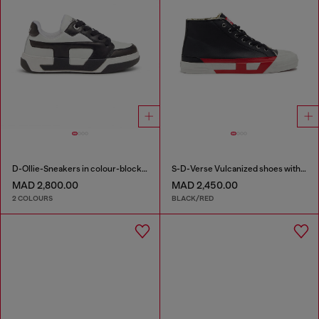
D-Ollie-Sneakers in colour-block leather
S-D-Verse Vulcanized shoes with D logo
MAD 2,800.00
MAD 2,450.00
2 COLOURS
BLACK/RED