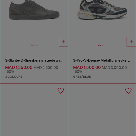
S-Slante-D-Sneakers in suede and leather with D logo
S-Pro-V-Dense-Metallic sneakers in mesh and PU
MAD 1,250.00
MAD 1,500.00
MAD 2,500.00
MAD 3,000.00
-50%
-50%
3 COLOURS
GREY/BLUE