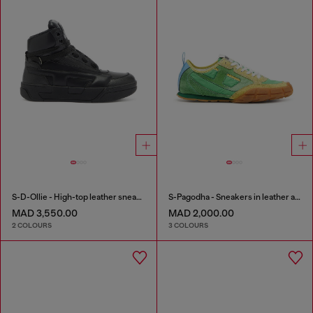
S-D-Ollie - High-top leather sneakers with D logo
S-Pagodha - Sneakers in leather and nylon
MAD 3,550.00
MAD 2,000.00
2 COLOURS
3 COLOURS