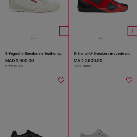
S-Pagodha-Sneakers in leather, suede and ripstop
S-Slante-D-Sneakers in suede and leather with D logo
MAD 2,000.00
MAD 2,500.00
2 COLOURS
3 COLOURS