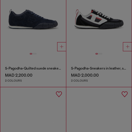
S-Pagodha-Quilted suede sneakers
S-Pagodha-Sneakers in leather, suede and ripstop
MAD 2,200.00
MAD 2,000.00
2 COLOURS
2 COLOURS