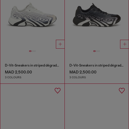
D-Vit-Sneakers in striped dégradé mesh
D-Vit-Sneakers in striped dégradé mesh
MAD 2,500.00
MAD 2,500.00
3 COLOURS
3 COLOURS