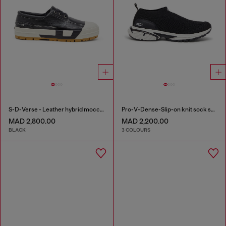
S-D-Verse - Leather hybrid moccasin
Pro-V-Dense-Slip-on knit sock sneakers
MAD 2,800.00
MAD 2,200.00
BLACK
3 COLOURS