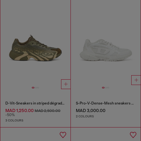
D-Vit-Sneakers in striped dégradé mesh
S-Pro-V-Dense-Mesh sneakers with Oval D logo
MAD 1,250.00
MAD 3,000.00
MAD 2,500.00
-50%
2 COLOURS
3 COLOURS