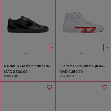
S-Slante-D-Sneakers in suede and leather with D logo
S-D-Verse-Dirty-effect high-top canvas sneakers
MAD 2,500.00
MAD 2,350.00
3 COLOURS
2 COLOURS