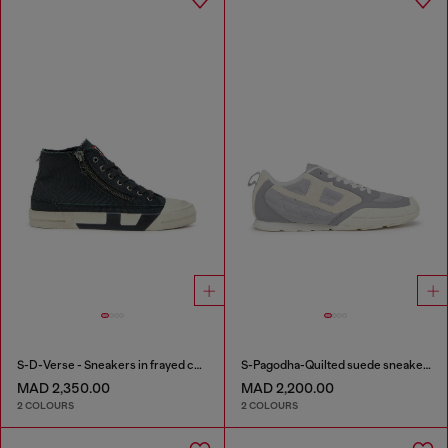
S-D-Verse - Sneakers in frayed canvas with D logo
S-Pagodha-Quilted suede sneakers
MAD 2,350.00
MAD 2,200.00
2 COLOURS
2 COLOURS