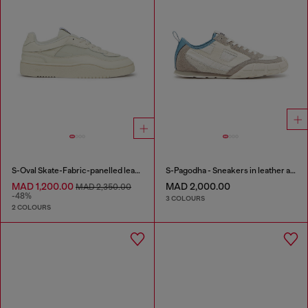
S-Oval Skate-Fabric-panelled leather sneakers
S-Pagodha - Sneakers in leather and nylon
MAD 1,200.00
MAD 2,000.00
MAD 2,350.00
-48%
3 COLOURS
2 COLOURS