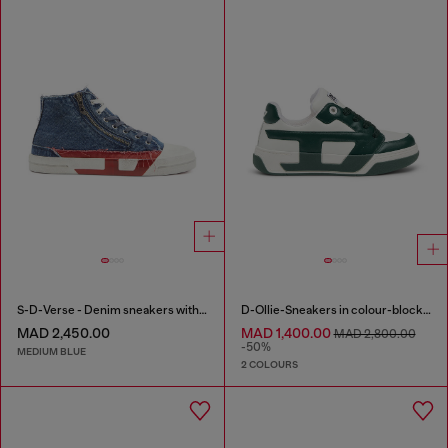
S-D-Verse - Denim sneakers with D logo
D-Ollie-Sneakers in colour-block leather
MAD 2,450.00
MAD 1,400.00
MAD 2,800.00
-50%
MEDIUM BLUE
2 COLOURS