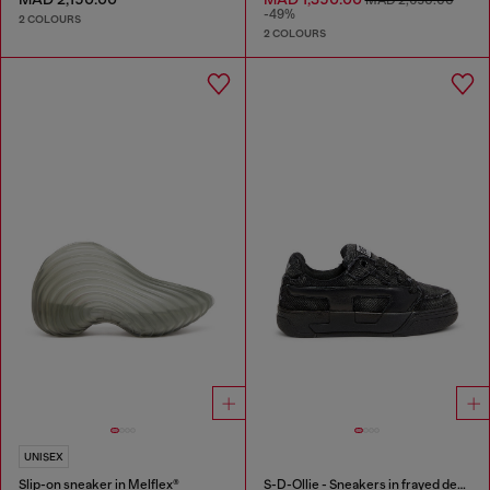
MAD 2,650.00
-49%
2 COLOURS
2 COLOURS
UNISEX
Slip-on sneaker in Melflex®
S-D-Ollie - Sneakers in frayed denim e leather